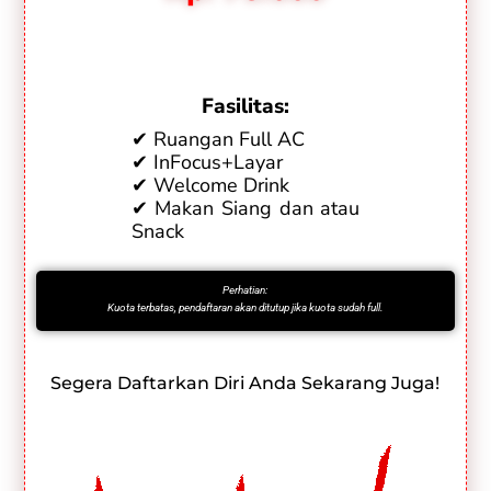
Fasilitas:
✔ Ruangan Full AC
✔ InFocus+Layar
✔ Welcome Drink
✔ Makan Siang dan atau
Snack
Perhatian:
Kuota terbatas, pendaftaran akan ditutup jika kuota sudah full.
Segera Daftarkan Diri Anda Sekarang Juga!