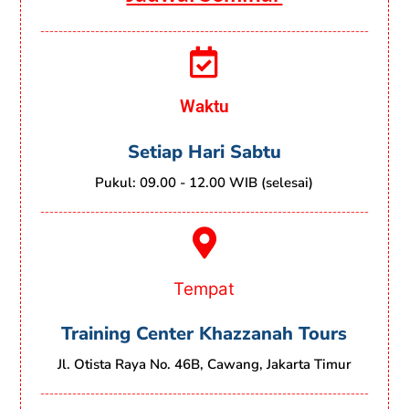
------------------------------------------------------------------------
Waktu
Setiap Hari Sabtu
Pukul: 09.00 - 12.00 WIB (selesai)
------------------------------------------------------------------------
Tempat
Training Center Khazzanah Tours
Jl. Otista Raya No. 46B, Cawang, Jakarta Timur
------------------------------------------------------------------------