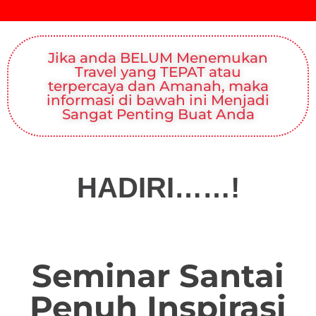
📢 DAF
Jika anda BELUM Menemukan
Travel yang TEPAT atau
terpercaya dan Amanah, maka
informasi di bawah ini Menjadi
Sangat Penting Buat Anda
HADIRI……!
Seminar Santai
Penuh Inspirasi