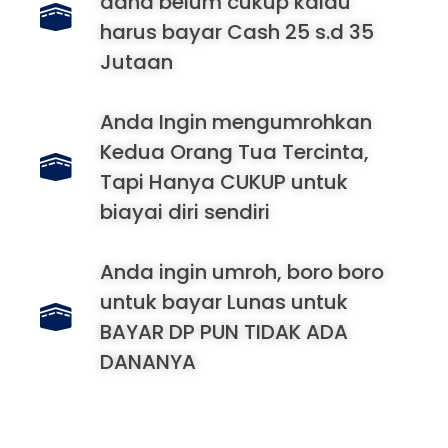
dana belum cukup kalau
harus bayar Cash 25 s.d 35
Jutaan
Anda Ingin mengumrohkan
Kedua Orang Tua Tercinta,
Tapi Hanya CUKUP untuk
biayai diri sendiri
Anda ingin umroh, boro boro
untuk bayar Lunas untuk
BAYAR DP PUN TIDAK ADA
DANANYA