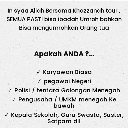
In syaa Allah Bersama Khazzanah tour ,
SEMUA PASTI bisa ibadah Umroh bahkan
Bisa mengumrohkan Orang tua
Apakah ANDA ?…
✓ Karyawan Biasa
✓ pegawai Negeri
✓ Polisi / tentara Golongan Menegah
✓ Pengusaha / UMKM menegah Ke
bawah
✓ Kepala Sekolah, Guru Swasta, Suster,
Satpam dll